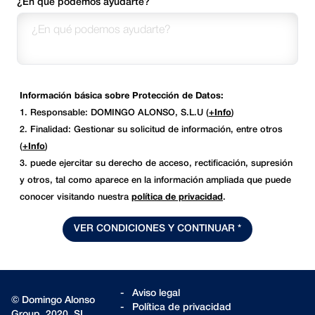
¿En qué podemos ayudarte?
Información básica sobre Protección de Datos:
1. Responsable: DOMINGO ALONSO, S.L.U (
+Info
)
2. Finalidad: Gestionar su solicitud de información, entre otros
(
+Info
)
3. puede ejercitar su derecho de acceso, rectificación, supresión
y otros, tal como aparece en la información ampliada que puede
conocer visitando nuestra
política de privacidad
.
VER CONDICIONES Y CONTINUAR *
-
Aviso legal
© Domingo Alonso
-
Política de privacidad
Group, 2020, SL.